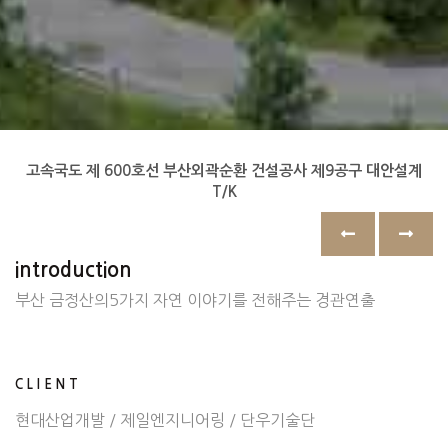
고속국도 제 600호선 부산외곽순환 건설공사 제9공구 대안설계
T/K
introduction
부산 금정산의5가지 자연 이야기를 전해주는 경관연출
CLIENT
현대산업개발 / 제일엔지니어링 / 단우기술단