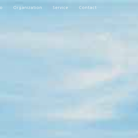
io
Organization
Service
Contact