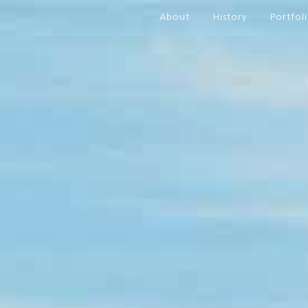
About
History
Portfol