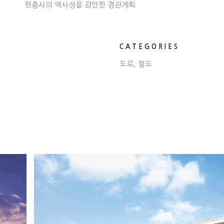
현충사의 역사성을 감안한 경관계획
E
CATEGORIES
도로, 철도