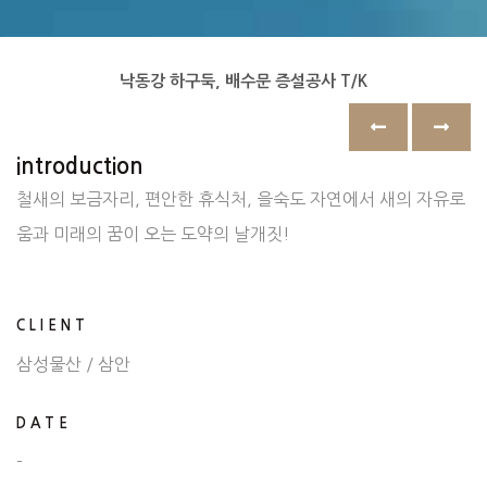
낙동강 하구둑, 배수문 증설공사 T/K
introduction
철새의 보금자리, 편안한 휴식처, 을숙도 자연에서 새의 자유로
움과 미래의 꿈이 오는 도약의 날개짓!
CLIENT
삼성물산 / 삼안
DATE
-